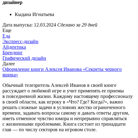
дизайнер
Кыдана Игнатьева
Дата выпуска: 12.03.2024
Сделано за 29 дней
Еще
Еда
Экспресс-дизайн
Айдентика
Брендинг
Графический дизайн
Далее
Оформление книги Алексея Иванова «Секреты черного
ящика»
Обычный телезритель Алексей Иванов в своей книге
рассуждает о любимой игре и учит применять ее приемы
в повседневной жизни. Каждому настоящему профессионалу
в своей области, как игроку в «Что? Где? Когда?», важно
решать сложные задачи в условиях жестко ограниченного
времени, задавать вопросы самому и давать ответы другим,
иметь отменное чувство юмора и непрерывно справляться
с жизненными проблемами. Книга состоит из тринадцати
глав — по числу секторов на игровом столе.