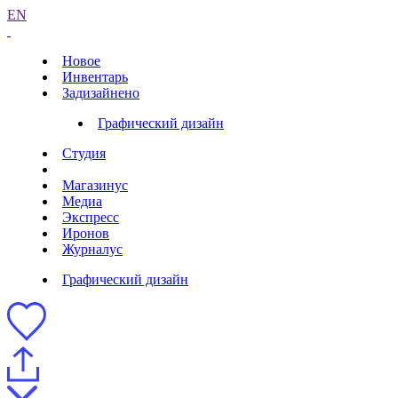
EN
Новое
Инвентарь
Задизайнено
Графический дизайн
Студия
Магазинус
Медиа
Экспресс
Иронов
Журналус
Графический дизайн