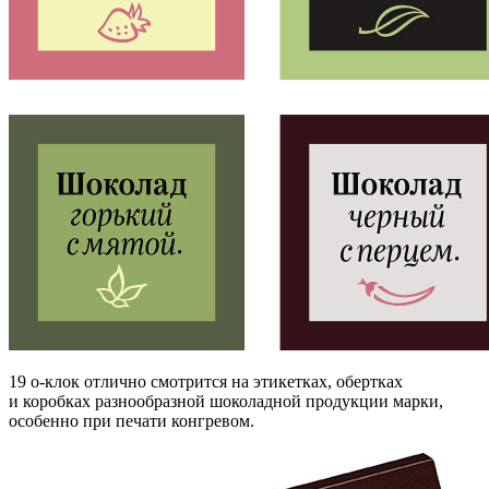
19 о-клок отлично смотрится на этикетках, обертках
и коробках разнообразной шоколадной продукции марки,
особенно при печати конгревом.