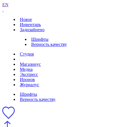
EN
Новое
Инвентарь
Задизайнено
Шрифты
Верность качеству
Студия
Магазинус
Медиа
Экспресс
Иронов
Журналус
Шрифты
Верность качеству