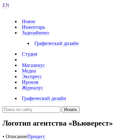
EN
Новое
Инвентарь
Задизайнено
Графический дизайн
Студия
Магазинус
Медиа
Экспресс
Иронов
Журналус
Графический дизайн
Искать
Логотип агентства «Вьюверест»
• Описание
Процесс