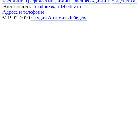
Брендинг
Графический дизайн
Экспресс-дизайн
Айдентика
Электропочта:
mailbox@artlebedev.ru
Адреса и телефоны
© 1995–2026
Студия Артемия Лебедева