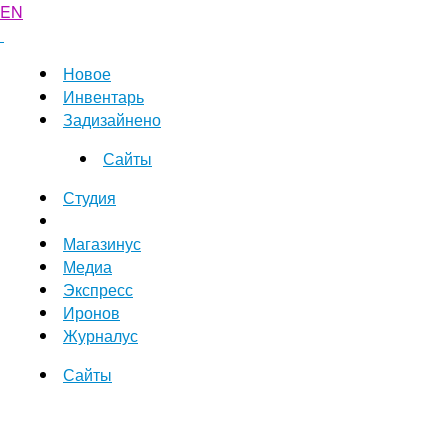
EN
Новое
Инвентарь
Задизайнено
Сайты
Студия
Магазинус
Медиа
Экспресс
Иронов
Журналус
Сайты