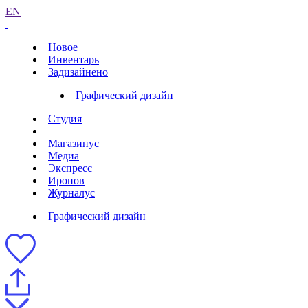
EN
Новое
Инвентарь
Задизайнено
Графический дизайн
Студия
Магазинус
Медиа
Экспресс
Иронов
Журналус
Графический дизайн