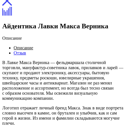
Айдентика Лавки Макса Верника
Описание
Описание
Отзыв
В Лавке Макса Верника — фельдмаршала столичной
торговли, мануфактур-советника лавок, прилавков и ларей —
скупают и продают электронику, аксессуары, бытовую
технику, предметы роскоши, ювелирные украшения,
швейцарские часы и антиквариат. Магазин не раз менял
расположение и ассортимент, но всегда был тесно связан
с образом основателя. Мы освежили визуальную
коммуникацию компании.
Логотип отражает личный бренд Макса. Знак в виде портрета
словно высечен в камне, он брутален и улыбчив, как и сам
герой в жизни. Из имени и фамилии складываются могучие
плечи.