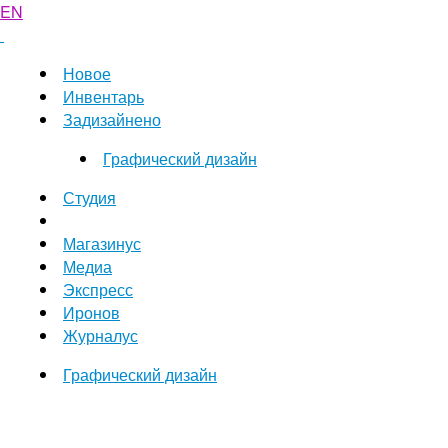
EN
Новое
Инвентарь
Задизайнено
Графический дизайн
Студия
Магазинус
Медиа
Экспресс
Иронов
Журналус
Графический дизайн