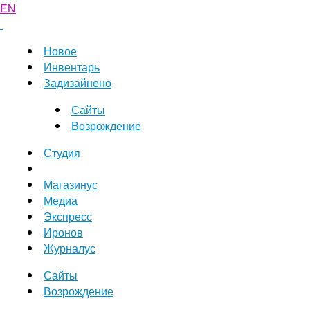
EN
Новое
Инвентарь
Задизайнено
Сайты
Возрождение
Студия
Магазинус
Медиа
Экспресс
Иронов
Журналус
Сайты
Возрождение