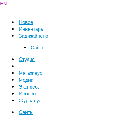
EN
Новое
Инвентарь
Задизайнено
Сайты
Студия
Магазинус
Медиа
Экспресс
Иронов
Журналус
Сайты