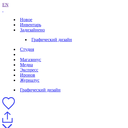
EN
Новое
Инвентарь
Задизайнено
Графический дизайн
Студия
Магазинус
Медиа
Экспресс
Иронов
Журналус
Графический дизайн