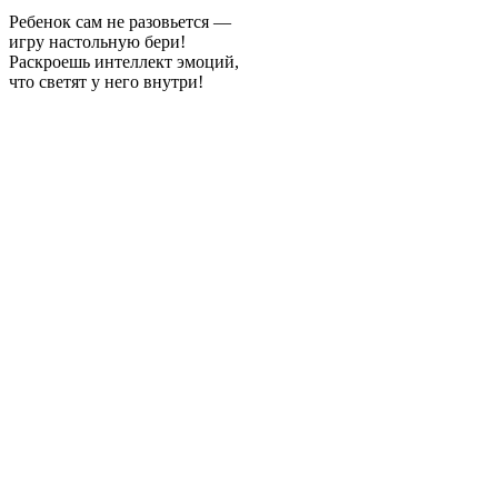
Ребенок сам не разовьется —
игру настольную бери!
Раскроешь интеллект эмоций,
что светят у него внутри!