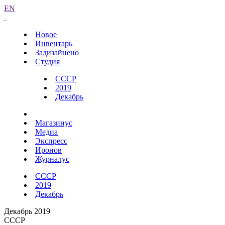
EN
Новое
Инвентарь
Задизайнено
Студия
СССР
2019
Декабрь
Магазинус
Медиа
Экспресс
Иронов
Журналус
СССР
2019
Декабрь
Декабрь 2019
СССР