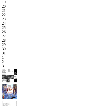
19
20
21
22
23
24
25
26
27
28
29
30
31
1
2
3