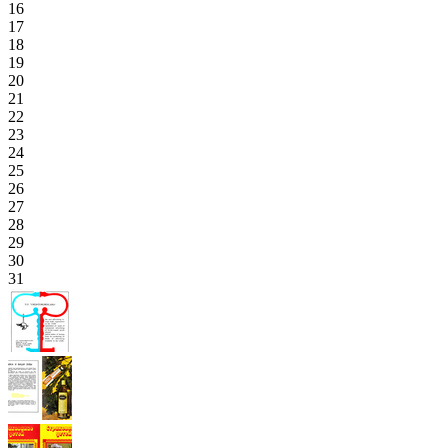
16
17
18
19
20
21
22
23
24
25
26
27
28
29
30
31