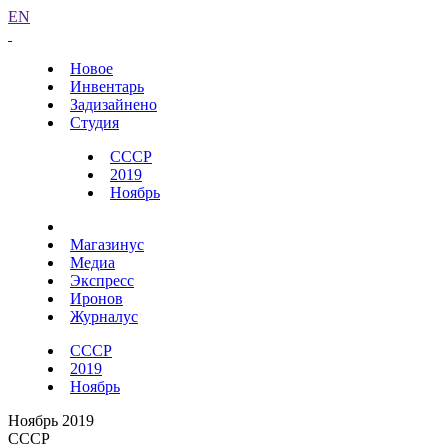
EN
Новое
Инвентарь
Задизайнено
Студия
СССР
2019
Ноябрь
Магазинус
Медиа
Экспресс
Иронов
Журналус
СССР
2019
Ноябрь
Ноябрь 2019
СССР