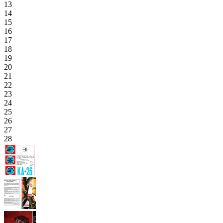
13
14
15
16
17
18
19
20
21
22
23
24
25
26
27
28