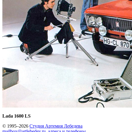
Lada 1600 LS
© 1995–2026
Студия Артемия Лебедева
mailbox@artlebedev.ru
,
адреса и телефоны