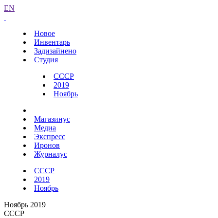
EN
Новое
Инвентарь
Задизайнено
Студия
СССР
2019
Ноябрь
Магазинус
Медиа
Экспресс
Иронов
Журналус
СССР
2019
Ноябрь
Ноябрь 2019
СССР