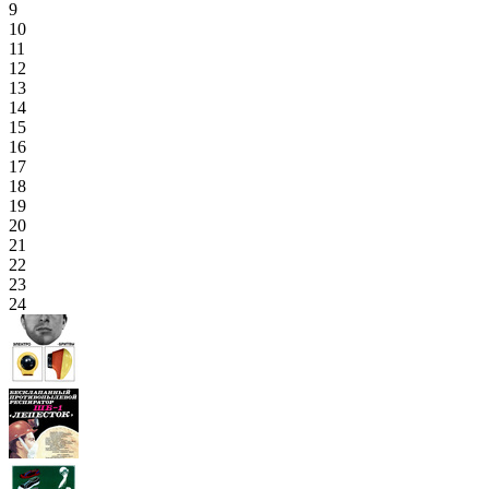
9
10
11
12
13
14
15
16
17
18
19
20
21
22
23
24