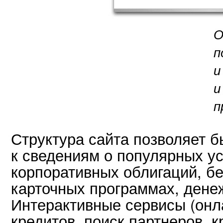
О
п
и
и
п
Структура сайта позволяет б
к сведениям о популярных у
корпоративных облигаций, бе
карточных программах, дене
Интерактивные сервисы (онл
кредитов, поиск партнеров, 