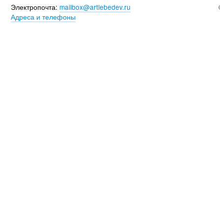
Электропочта:
mailbox@artlebedev.ru
Адреса и телефоны