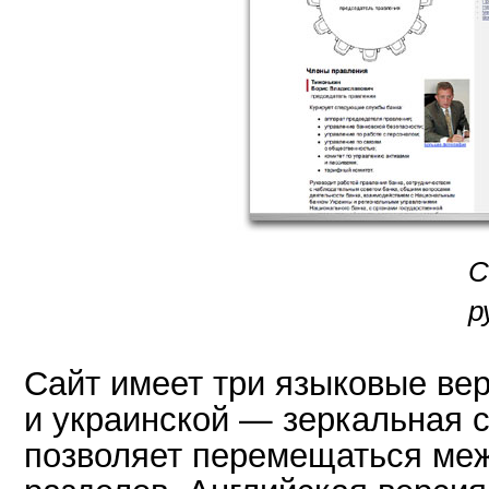
С
р
Сайт имеет три языковые вер
и украинской — зеркальная с
позволяет перемещаться ме
разделов. Английская версия