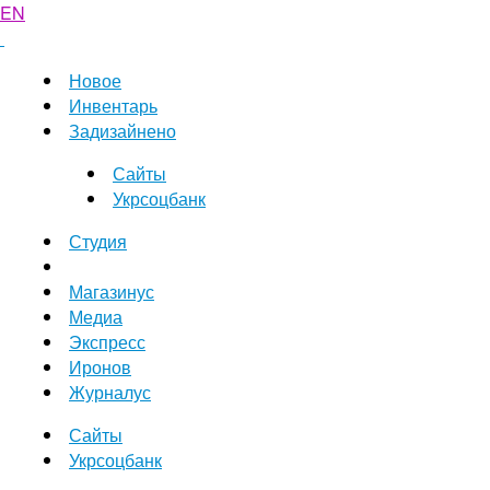
EN
Новое
Инвентарь
Задизайнено
Сайты
Укрсоцбанк
Студия
Магазинус
Медиа
Экспресс
Иронов
Журналус
Сайты
Укрсоцбанк