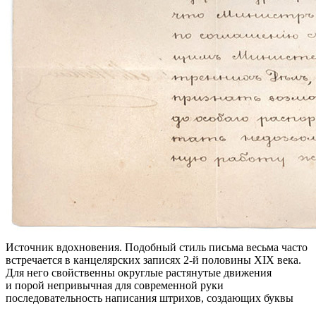
Источник вдохновения. Подобный стиль письма весьма часто
встречается в канцелярских записях 2-й половины XIX века.
Для него свойственны округлые растянутые движения
и порой непривычная для современной руки
последовательность написания штрихов, создающих буквы