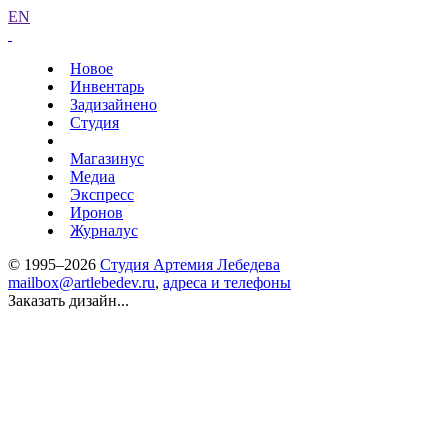
EN
Новое
Инвентарь
Задизайнено
Студия
Магазинус
Медиа
Экспресс
Иронов
Журналус
© 1995–2026
Студия Артемия Лебедева
mailbox@artlebedev.ru
,
адреса и телефоны
Заказать дизайн...