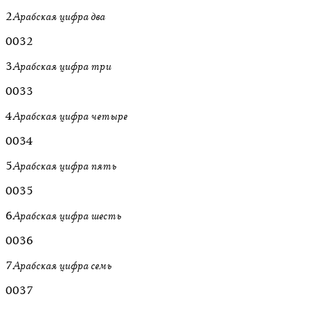
2
Арабская цифра два
0032
3
Арабская цифра три
0033
4
Арабская цифра четыре
0034
5
Арабская цифра пять
0035
6
Арабская цифра шесть
0036
7
Арабская цифра семь
0037