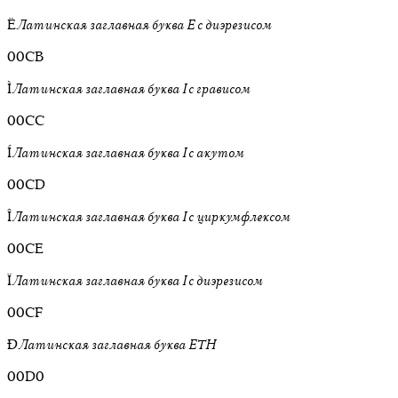
Ë
Латинская заглавная буква E с диэрезисом
00CB
Ì
Латинская заглавная буква I с грависом
00CC
Í
Латинская заглавная буква I с акутом
00CD
Î
Латинская заглавная буква I с циркумфлексом
00CE
Ï
Латинская заглавная буква I с диэрезисом
00CF
Ð
Латинская заглавная буква ETH
00D0