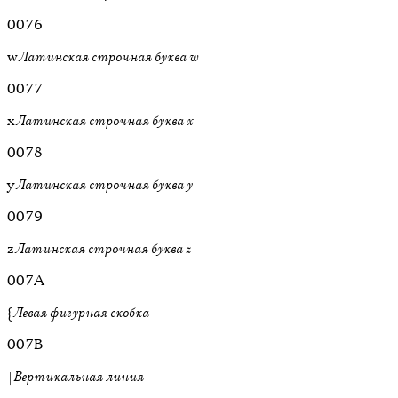
0076
w
Латинская строчная буква w
0077
x
Латинская строчная буква x
0078
y
Латинская строчная буква y
0079
z
Латинская строчная буква z
007A
{
Левая фигурная скобка
007B
|
Вертикальная линия