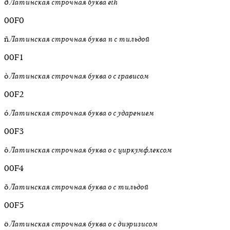
ð
Латинская строчная буква eth
00F0
ñ
Латинская строчная буква n с тильдой
00F1
ò
Латинская строчная буква o с грависом
00F2
ó
Латинская строчная буква o с ударением
00F3
ô
Латинская строчная буква o с циркумфлексом
00F4
õ
Латинская строчная буква o с тильдой
00F5
ö
Латинская строчная буква o с диэризисом