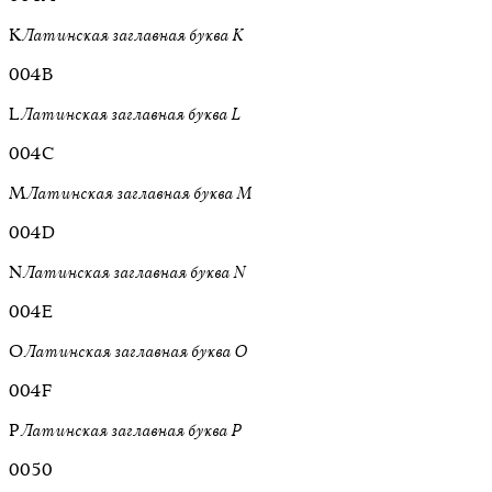
K
Латинская заглавная буква K
004B
L
Латинская заглавная буква L
004C
M
Латинская заглавная буква M
004D
N
Латинская заглавная буква N
004E
O
Латинская заглавная буква O
004F
P
Латинская заглавная буква P
0050