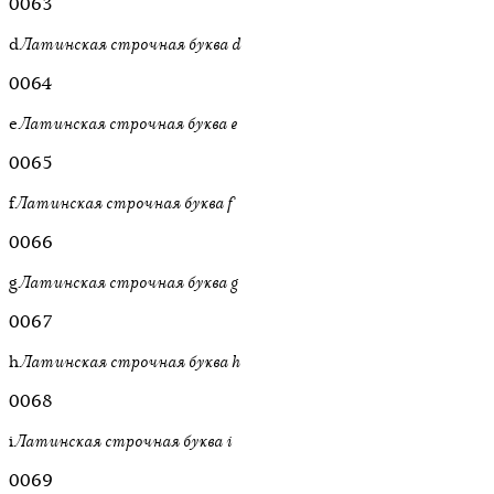
0063
d
Латинская строчная буква d
0064
e
Латинская строчная буква e
0065
f
Латинская строчная буква f
0066
g
Латинская строчная буква g
0067
h
Латинская строчная буква h
0068
i
Латинская строчная буква i
0069