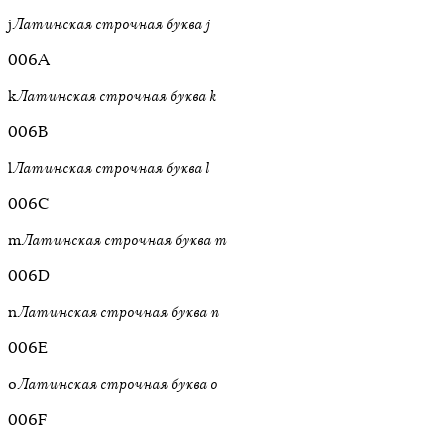
j
Латинская строчная буква j
006A
k
Латинская строчная буква k
006B
l
Латинская строчная буква l
006C
m
Латинская строчная буква m
006D
n
Латинская строчная буква n
006E
o
Латинская строчная буква o
006F