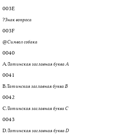
003E
?
Знак вопроса
003F
@
Символ собака
0040
A
Латинская заглавная буква A
0041
B
Латинская заглавная буква B
0042
C
Латинская заглавная буква C
0043
D
Латинская заглавная буква D