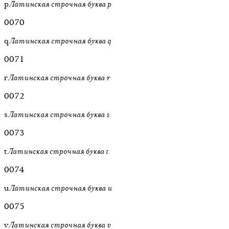
p
Латинская строчная буква p
0070
q
Латинская строчная буква q
0071
r
Латинская строчная буква r
0072
s
Латинская строчная буква s
0073
t
Латинская строчная буква t
0074
u
Латинская строчная буква u
0075
v
Латинская строчная буква v