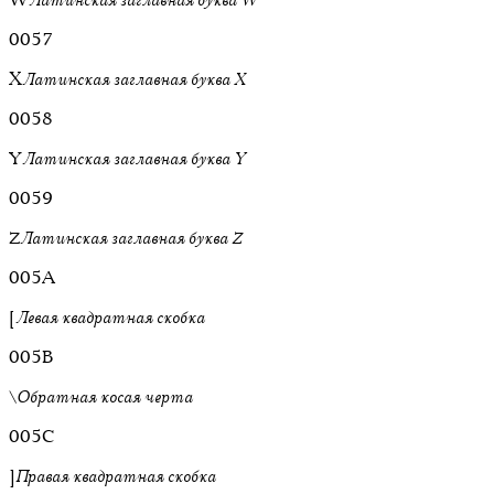
0057
X
Латинская заглавная буква X
0058
Y
Латинская заглавная буква Y
0059
Z
Латинская заглавная буква Z
005A
[
Левая квадратная скобка
005B
\
Обратная косая черта
005C
]
Правая квадратная скобка