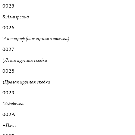
0025
&
Амперсанд
0026
'
Апостроф (одинарная кавычка)
0027
(
Левая круглая скобка
0028
)
Правая круглая скобка
0029
*
Звёздочка
002A
+
Плюс