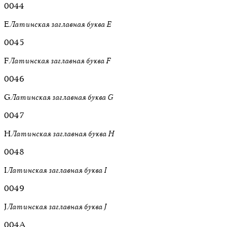
0044
E
Латинская заглавная буква E
0045
F
Латинская заглавная буква F
0046
G
Латинская заглавная буква G
0047
H
Латинская заглавная буква H
0048
I
Латинская заглавная буква I
0049
J
Латинская заглавная буква J
004A