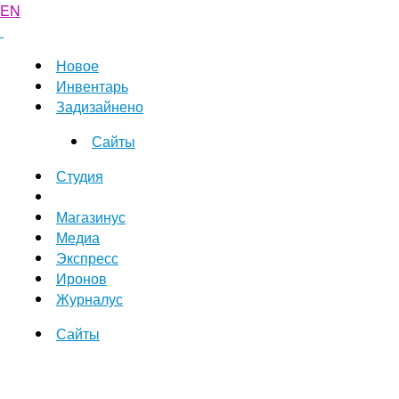
EN
Новое
Инвентарь
Задизайнено
Сайты
Студия
Магазинус
Медиа
Экспресс
Иронов
Журналус
Сайты