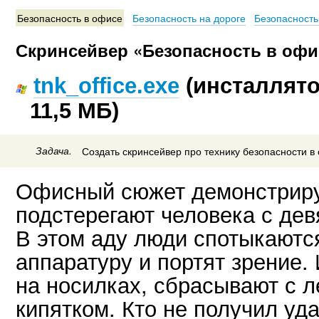
Безопасность в офисе
Безопасность на дороге
Безопасность
Скринсейвер «Безопасность в офи
tnk_office.exe
(инсталлято
11,5 МБ)
Задача.
Создать скринсейвер про технику безопасности в
Офисный сюжет демонстриру
подстерегают человека с дев
В этом аду люди спотыкаютс
аппаратуру и портят зрение.
на носилках, сбрасывают с л
кипятком. Кто не получил уда