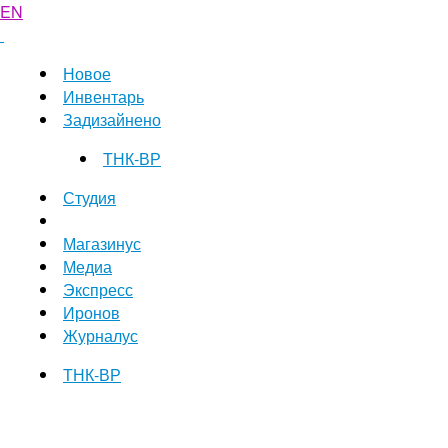
EN
Новое
Инвентарь
Задизайнено
ТНК-ВР
Студия
Магазинус
Медиа
Экспресс
Иронов
Журналус
ТНК-ВР