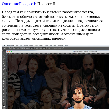
Описание
Процесс I
• Процесс II
Перед тем как приступить к съемке работников театра,
беремся за общую фотографию: рисуем маски и векторные
формы. По задумке дизайнера актер должен подсвечиваться
точечным пучком света, бьющим из софита. Поэтому при
рисовании масок нужно учитывать, что часть рассеянного
света попадает на соседних людей, а отраженный дает
контровой засвет на сидящих впереди.