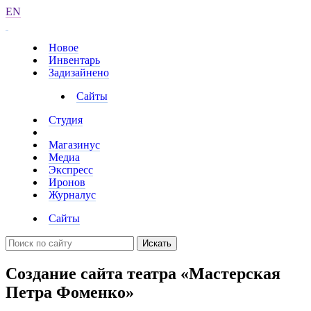
EN
Новое
Инвентарь
Задизайнено
Сайты
Студия
Магазинус
Медиа
Экспресс
Иронов
Журналус
Сайты
Искать
Создание сайта театра «Мастерская
Петра Фоменко»