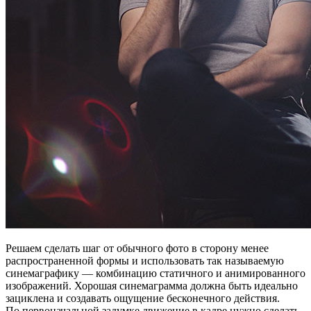
Решаем сделать шаг от обычного фото в сторону менее
распространенной формы и использовать так называемую
синемаграфику — комбинацию статичного и анимированного
изображений. Хорошая синемаграмма должна быть идеально
зациклена и создавать ощущение бесконечного действия.
По первоначальной задумке движение в кадре нужно сделать