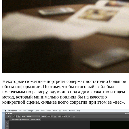
Некоторые сюжетные портреты содержат достаточно большой
объем информации. Поэтому, чтобы итоговый файл был
вменяемым по размеру, вдумчиво подходим к сжатию и ищем
метод, который минимально повлиял бы на качество
конкретной сцены, сильнее всего сократив при этом ее «вес».