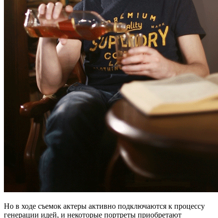
Но в ходе съемок актеры активно подключаются к процессу
генерации идей, и некоторые портреты приобретают