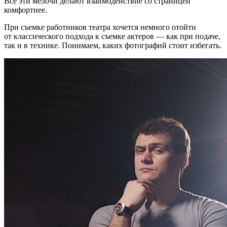
Все эти мелочи делают взаимодействие со страницей
комфортнее.
При съемке работников театра хочется немного отойти
от классического подхода к съемке актеров — как при подаче,
так и в технике. Понимаем, каких фотографий стоит избегать.