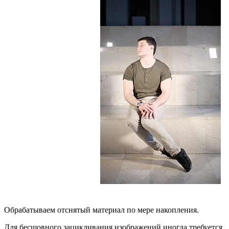
Обрабатываем отснятый материал по мере накопления.
Для бесшовного зацикливания изображений иногда требуется