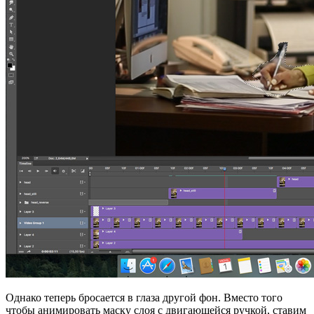
Однако теперь бросается в глаза другой фон. Вместо того
чтобы анимировать маску слоя с двигающейся ручкой, ставим