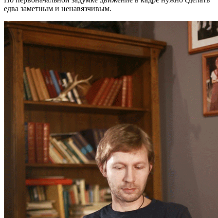
едва заметным и ненавязчивым.