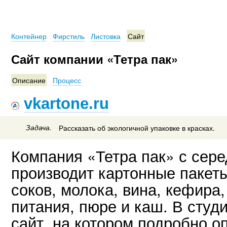
Контейнер
Фирстиль
Листовка
Сайт
Сайт компании «Тетра пак»
Описание
Процесс
vkartone.ru
Задача.
Рассказать об экологичной упаковке в красках.
Компания «Тетра пак» с сер
производит картонные пакеты
соков, молока, вина, кефира,
питания, пюре и каш. В студ
сайт, на котором подробно 