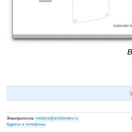
В
Электропочта:
mailbox@artlebedev.ru
Адреса и телефоны