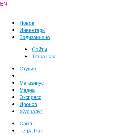
EN
Новое
Инвентарь
Задизайнено
Сайты
Тетра Пак
Студия
Магазинус
Медиа
Экспресс
Иронов
Журналус
Сайты
Тетра Пак