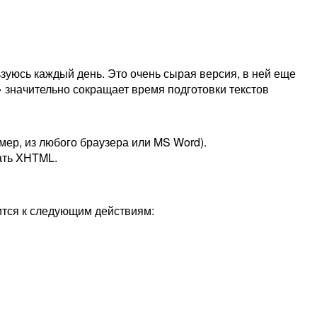
уюсь каждый день. Это очень сырая версия, в ней еще
 значительно сокращает время подготовки текстов
ер, из любого браузера или MS Word).
ать XHTML.
тся к следующим действиям: