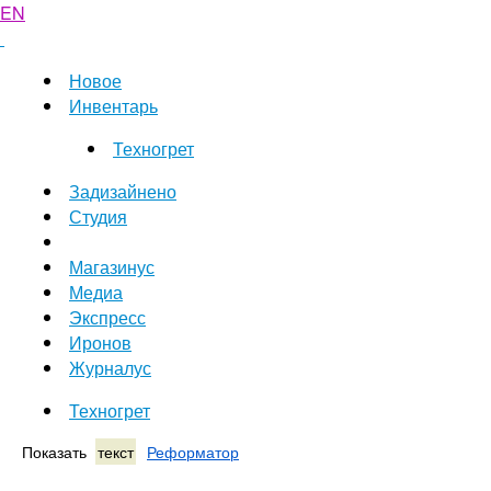
EN
Новое
Инвентарь
Техногрет
Задизайнено
Студия
Магазинус
Медиа
Экспресс
Иронов
Журналус
Техногрет
Показать
текст
Реформатор