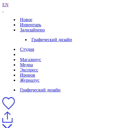
EN
Новое
Инвентарь
Задизайнено
Графический дизайн
Студия
Магазинус
Медиа
Экспресс
Иронов
Журналус
Графический дизайн