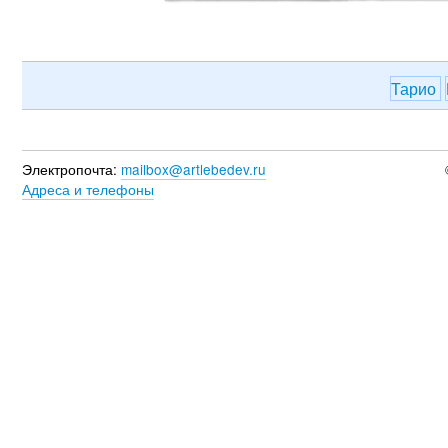
Тарио
Электропочта:
mailbox@artlebedev.ru
Адреса и телефоны