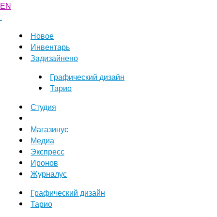
EN
Новое
Инвентарь
Задизайнено
Графический дизайн
Тарио
Студия
Магазинус
Медиа
Экспресс
Иронов
Журналус
Графический дизайн
Тарио