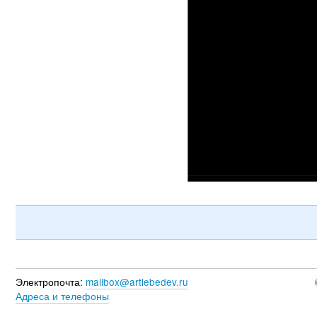
Электропочта:
mailbox@artlebedev.ru
Адреса и телефоны