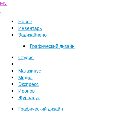
EN
Новое
Инвентарь
Задизайнено
Графический дизайн
Студия
Магазинус
Медиа
Экспресс
Иронов
Журналус
Графический дизайн