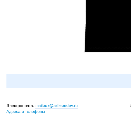
Электропочта:
mailbox@artlebedev.ru
Адреса и телефоны