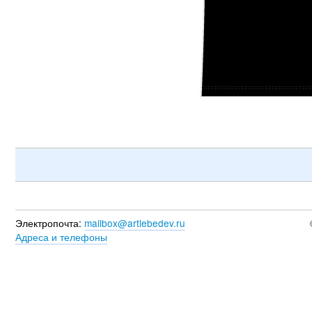
Электропочта:
mailbox@artlebedev.ru
Адреса и телефоны