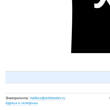
Электропочта:
mailbox@artlebedev.ru
Адреса и телефоны