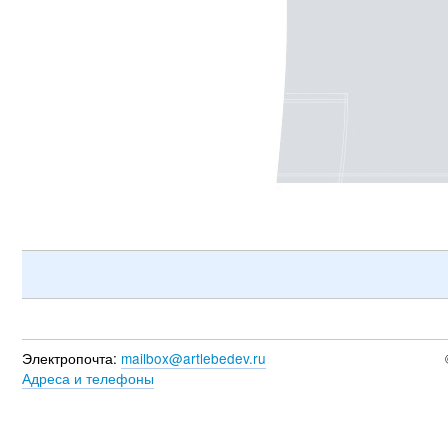
Электропочта:
mailbox@artlebedev.ru
Адреса и телефоны