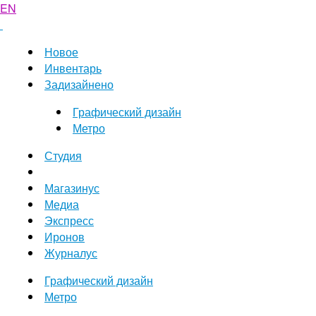
EN
Новое
Инвентарь
Задизайнено
Графический дизайн
Метро
Студия
Магазинус
Медиа
Экспресс
Иронов
Журналус
Графический дизайн
Метро