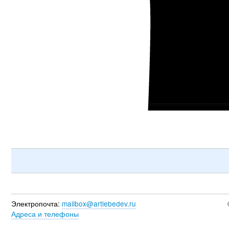
Электропочта:
mailbox@artlebedev.ru
Адреса и телефоны