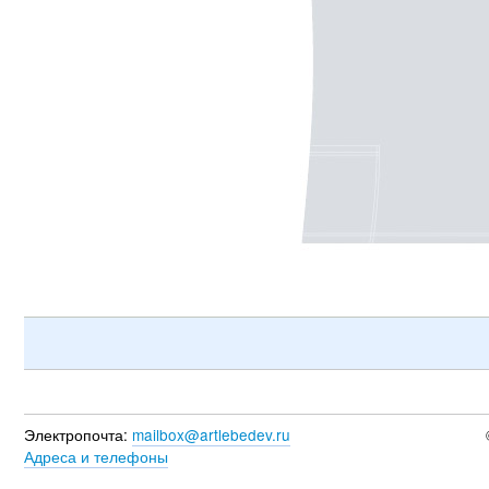
Электропочта:
mailbox@artlebedev.ru
Адреса и телефоны