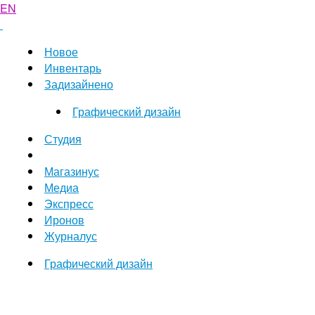
EN
Новое
Инвентарь
Задизайнено
Графический дизайн
Студия
Магазинус
Медиа
Экспресс
Иронов
Журналус
Графический дизайн