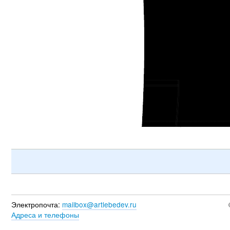
Электропочта:
mailbox@artlebedev.ru
Адреса и телефоны