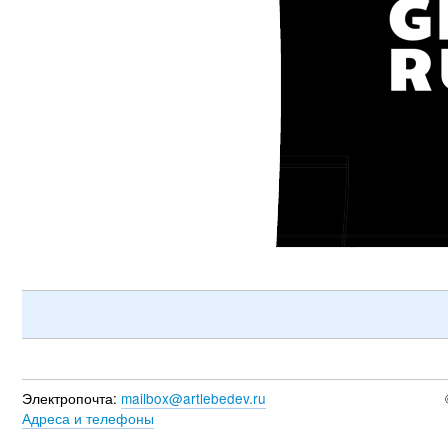
Электропочта:
mailbox@artlebedev.ru
Адреса и телефоны