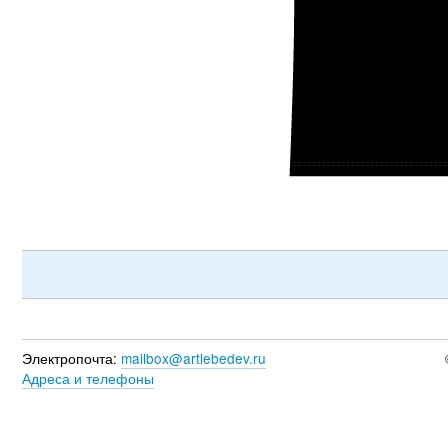
Электропочта:
mailbox@artlebedev.ru
Адреса и телефоны