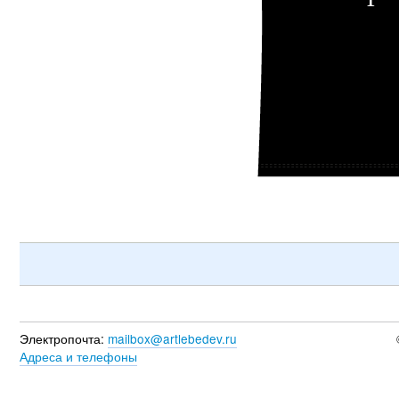
Электропочта:
mailbox@artlebedev.ru
Адреса и телефоны