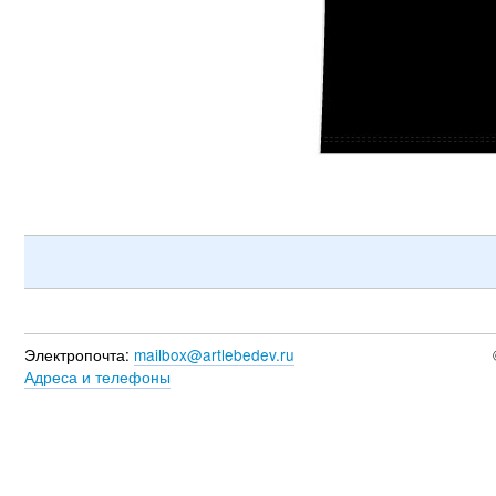
Электропочта:
mailbox@artlebedev.ru
Адреса и телефоны