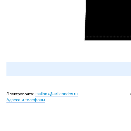
Электропочта:
mailbox@artlebedev.ru
Адреса и телефоны