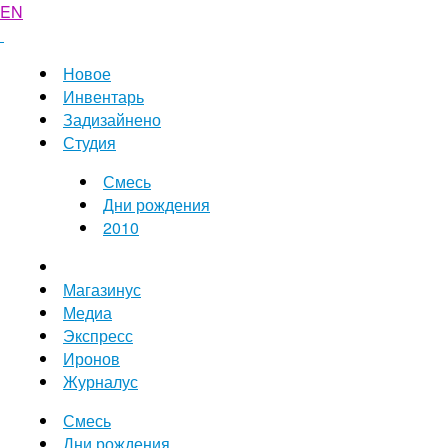
EN
Новое
Инвентарь
Задизайнено
Студия
Смесь
Дни рождения
2010
Магазинус
Медиа
Экспресс
Иронов
Журналус
Смесь
Дни рождения