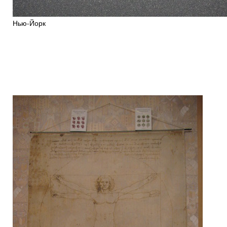
Нью-Йорк