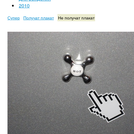
2010
Супер
Получат плакат
Не получат плакат