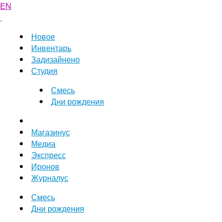
EN
Новое
Инвентарь
Задизайнено
Студия
Смесь
Дни рождения
Магазинус
Медиа
Экспресс
Иронов
Журналус
Смесь
Дни рождения