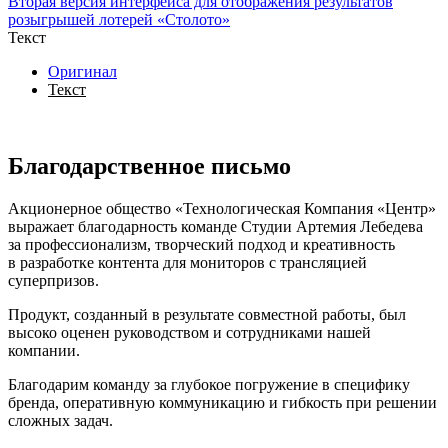
Вторая версия интерфейса для отображения результатов
розыгрышей лотерей «Столото»
Текст
Оригинал
Текст
Благодарственное письмо
Акционерное общество «Технологическая Компания «Центр»
выражает благодарность команде Студии Артемия Лебедева
за профессионализм, творческий подход и креативность
в разработке контента для мониторов с трансляцией
суперпризов.
Продукт, созданный в результате совместной работы, был
высоко оценен руководством и сотрудниками нашей
компании.
Благодарим команду за глубокое погружение в специфику
бренда, оперативную коммуникацию и гибкость при решении
сложных задач.