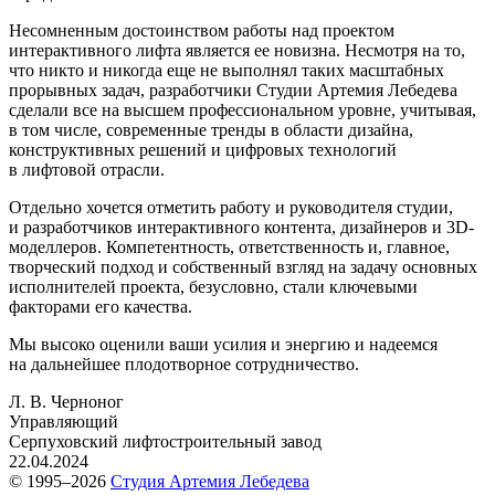
Несомненным достоинством работы над проектом
интерактивного лифта является ее новизна. Несмотря на то,
что никто и никогда еще не выполнял таких масштабных
прорывных задач, разработчики Студии Артемия Лебедева
сделали все на высшем профессиональном уровне, учитывая,
в том числе, современные тренды в области дизайна,
конструктивных решений и цифровых технологий
в лифтовой отрасли.
Отдельно хочется отметить работу и руководителя студии,
и разработчиков интерактивного контента, дизайнеров и 3D-
моделлеров. Компетентность, ответственность и, главное,
творческий подход и собственный взгляд на задачу основных
исполнителей проекта, безусловно, стали ключевыми
факторами его качества.
Мы высоко оценили ваши усилия и энергию и надеемся
на дальнейшее плодотворное сотрудничество.
Л. В. Черноног
Управляющий
Серпуховский лифтостроительный завод
22.04.2024
© 1995–2026
Студия Артемия Лебедева