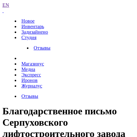
EN
Новое
Инвентарь
Задизайнено
Студия
Отзывы
Магазинус
Медиа
Экспресс
Иронов
Журналус
Отзывы
Благодарственное письмо
Серпуховского
лифтостроительного завода