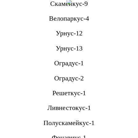
Скамейкус-9
Велопаркус-4
Урнус-12
Урнус-13
Оградус-1
Оградус-2
Решеткус-1
Ливнестокус-1
Полускамейкус-1
Фонариус-1