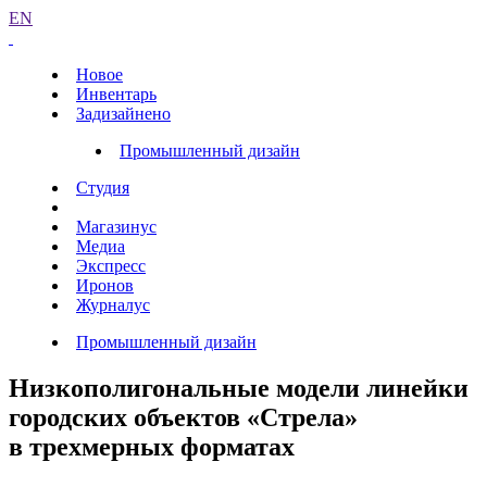
EN
Новое
Инвентарь
Задизайнено
Промышленный дизайн
Студия
Магазинус
Медиа
Экспресс
Иронов
Журналус
Промышленный дизайн
Низкополи­гональные модели линейки
городских объектов «Стрела»
в трехмерных форматах