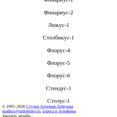
Фонариус-2
Люкус-1
Столбикус-1
Флорус-4
Флорус-5
Флорус-6
Стендус-1
Столус-1
© 1995–2026
Студия Артемия Лебедева
mailbox@artlebedev.ru
,
адреса и телефоны
Заказать дизайн...