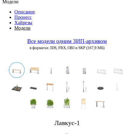
Модели
Описание
Процесс
Хайрезы
Модели
Все модели одним ЗИП-архивом
в форматах 3DS, FBX, OBJ и SKP (167,9 МБ)
Лавкус-1