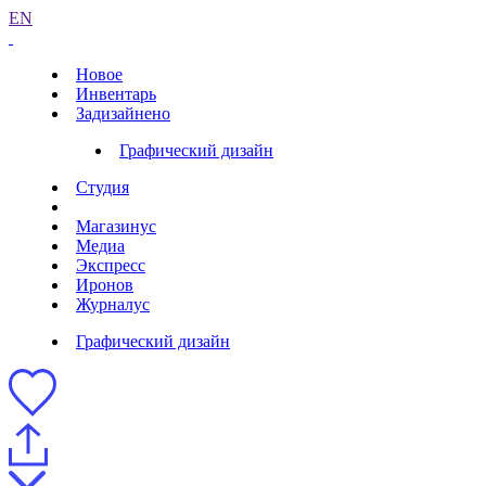
EN
Новое
Инвентарь
Задизайнено
Графический дизайн
Студия
Магазинус
Медиа
Экспресс
Иронов
Журналус
Графический дизайн