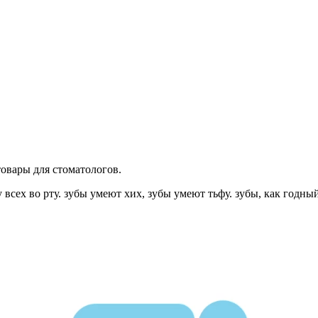
овары для стоматологов.
у всех во рту. зубы умеют хих, зубы умеют тьфу. зубы, как годны