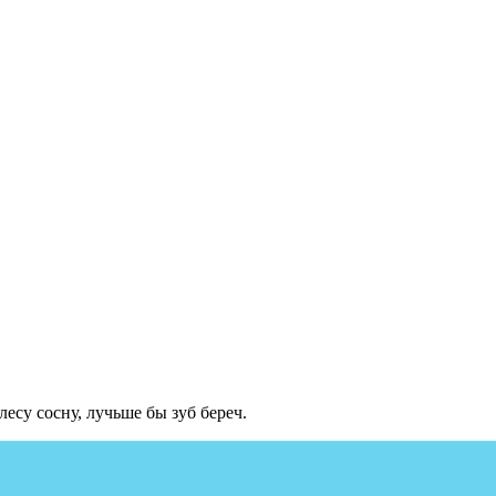
лесу сосну, лучьше бы зуб береч.