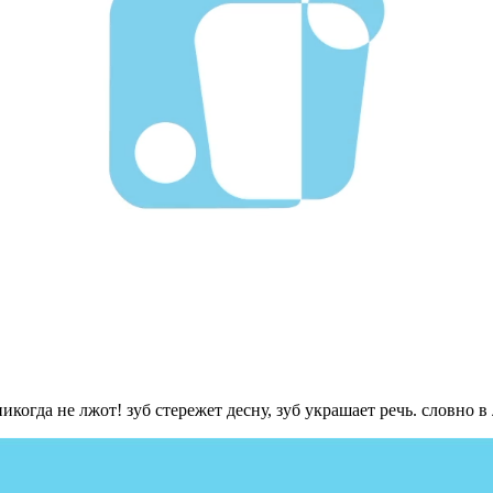
никогда не лжот! зуб стережет десну, зуб украшает речь. словно в 