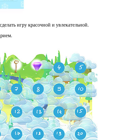
сделать игру красочной и увлекательной.
арием.