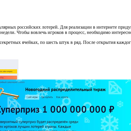
лярных российских лотерей. Для реализации в интернете приду
дели. Чтобы вовлечь игроков в процесс, необходимо интересно
секретных ячейках, по шесть штук в ряд. После открытия каждо