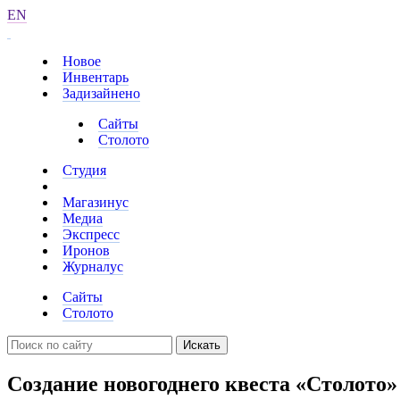
EN
Новое
Инвентарь
Задизайнено
Сайты
Столото
Студия
Магазинус
Медиа
Экспресс
Иронов
Журналус
Сайты
Столото
Искать
Создание новогоднего квеста «Столото»