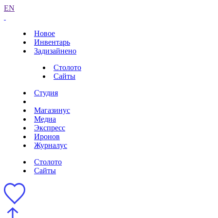
EN
Новое
Инвентарь
Задизайнено
Столото
Сайты
Студия
Магазинус
Медиа
Экспресс
Иронов
Журналус
Столото
Сайты