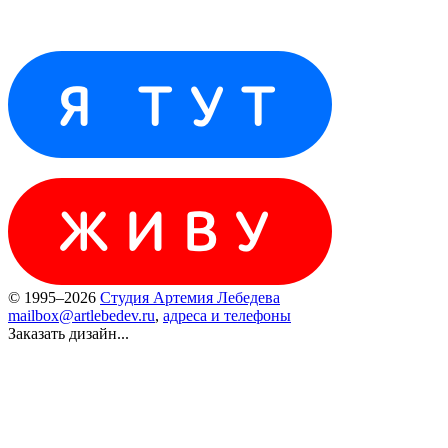
© 1995–2026
Студия Артемия Лебедева
mailbox@artlebedev.ru
,
адреса и телефоны
Заказать дизайн...