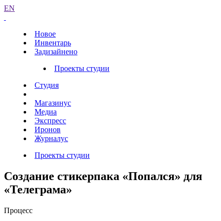
EN
Новое
Инвентарь
Задизайнено
Проекты студии
Студия
Магазинус
Медиа
Экспресс
Иронов
Журналус
Проекты студии
Создание стикерпака «Попался» для
«Телеграма»
Процесс