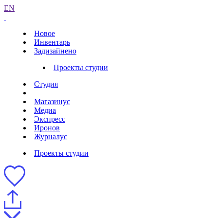
EN
Новое
Инвентарь
Задизайнено
Проекты студии
Студия
Магазинус
Медиа
Экспресс
Иронов
Журналус
Проекты студии