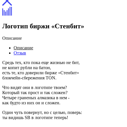
Логотип биржи «Стенбит»
Описание
Описание
Отзыв
Средь тех, кто пока еще жизнью не бит,
не копит рубли на батон,
есть те, кто доверили бирже «Стенбит»
блокчейн-сбережения TON.
Что видят они в логотипе твоем?
Который так прост и так сложен?
Четыре граненых алмазика в нем -
как будто из них он и сложен.
Один чуть повернут, но с целью, поверь:
ты видишь SB в логотипе теперь!