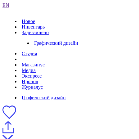
EN
Новое
Инвентарь
Задизайнено
Графический дизайн
Студия
Магазинус
Медиа
Экспресс
Иронов
Журналус
Графический дизайн